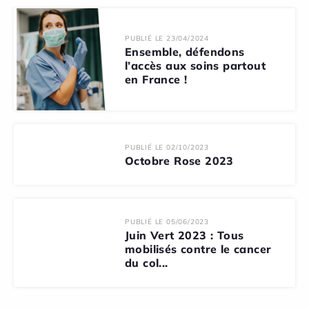
PUBLIÉ LE 23/04/2024
Ensemble, défendons
l’accès aux soins partout
en France !
PUBLIÉ LE 02/10/2023
Octobre Rose 2023
PUBLIÉ LE 05/06/2023
Juin Vert 2023 : Tous
mobilisés contre le cancer
du col...