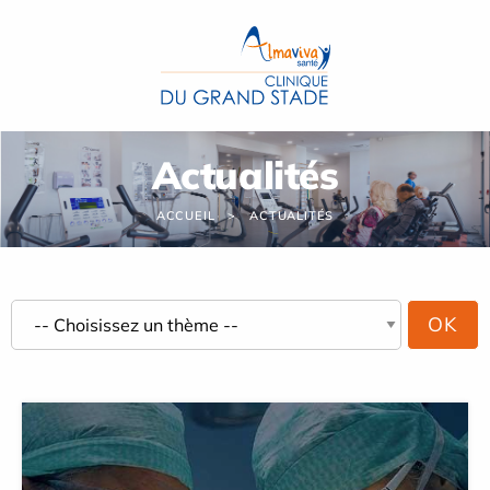
Panneau de gestion des cookies
Actualités
ACCUEIL
ACTUALITÉS