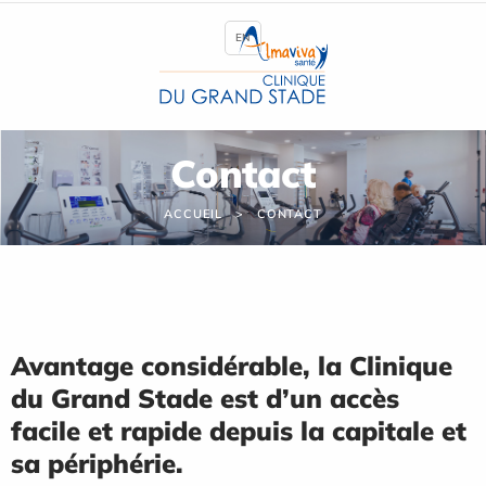
Panneau de gestion des cookies
EN
Contact
ACCUEIL
CONTACT
Avantage considérable, la Clinique
du Grand Stade est d’un accès
facile et rapide depuis la capitale et
sa périphérie.