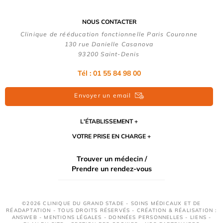
NOUS CONTACTER
Clinique de rééducation fonctionnelle Paris Couronne
130 rue Danielle Casanova
93200 Saint-Denis
Tél : 01 55 84 98 00
Envoyer un email
L'ÉTABLISSEMENT
VOTRE PRISE EN CHARGE
Trouver un médecin /
Prendre un rendez-vous
©2026 CLINIQUE DU GRAND STADE - SOINS MÉDICAUX ET DE
RÉADAPTATION - TOUS DROITS RÉSERVÉS - CRÉATION & RÉALISATION :
ANSWEB -
MENTIONS LÉGALES
-
DONNÉES PERSONNELLES
-
LIENS
-