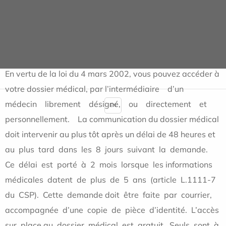
ACCÈS AU DOSSIER
INFORMATIQUE ET LIBERTÉS
En vertu de la loi du 4 mars 2002, vous pouvez accéder à
votre dossier médical, par l’intermédiaire d’un
médecin librement désigné, ou directement et
EN
personnellement. La communication du dossier médical
doit intervenir au plus tôt après un délai de 48 heures et
au plus tard dans les 8 jours suivant la demande.
Ce délai est porté à 2 mois lorsque les informations
médicales datent de plus de 5 ans (article L.1111-7
du CSP). Cette demande doit être faite par courrier,
accompagnée d’une copie de pièce d’identité. L’accès
sur place au dossier médical est gratuit. Seuls sont à