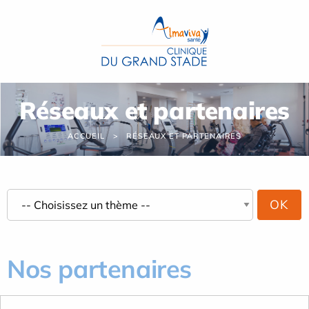
Panneau de gestion des cookies
Réseaux et partenaires
ACCUEIL
RÉSEAUX ET PARTENAIRES
Nos partenaires