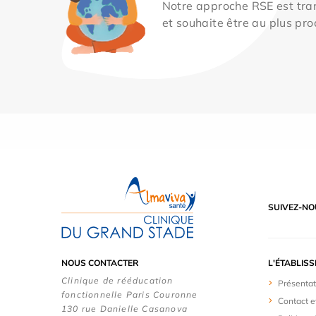
Notre approche RSE est tran
et souhaite être au plus pro
SUIVEZ-NO
NOUS CONTACTER
L'ÉTABLIS
Clinique de rééducation
Présentat
fonctionnelle Paris Couronne
Contact e
130 rue Danielle Casanova