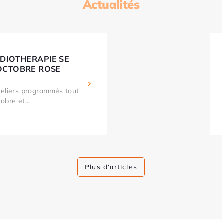
Actualités
ADIOTHERAPIE SE
OCTOBRE ROSE
teliers programmés tout
obre et...
Plus d'articles