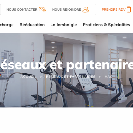
NOUS CONTACTER
NOUS REJOINDRE
PRENDRE RDV
 charge
Rééducation
La lombalgie
Praticiens & Spécialités
éseaux et partenair
ACCUEIL
RÉSEAUX ET PARTENAIRES
HAS