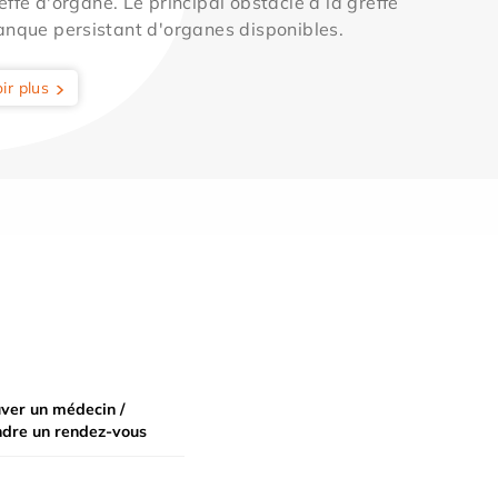
effe d'organe. Le principal obstacle à la greffe
anque persistant d'organes disponibles.
ir plus
ver un médecin /
ndre un rendez-vous