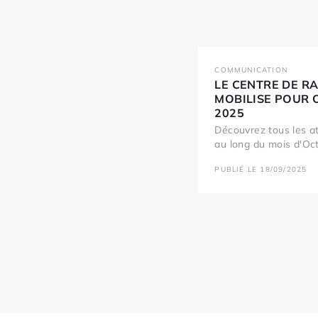
COMMUNICATION
LE CENTRE DE R
MOBILISE POUR 
2025
Découvrez tous les a
au long du mois d'Oct
PUBLIÉ LE 18/09/2025