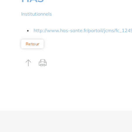
Institutionnels
http://www.has-sante.fr/portail/jcms/fc_124
Retour