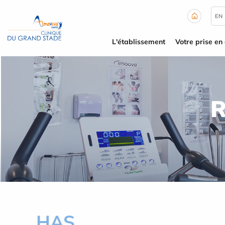
Panneau de gestion des cookies
EN
L'établissement
Votre prise en
R
HAS