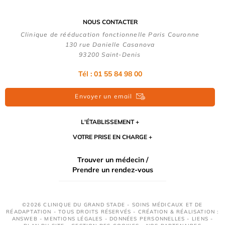
NOUS CONTACTER
Clinique de rééducation fonctionnelle Paris Couronne
130 rue Danielle Casanova
93200 Saint-Denis
Tél : 01 55 84 98 00
Envoyer un email
L'ÉTABLISSEMENT
VOTRE PRISE EN CHARGE
Trouver un médecin /
Prendre un rendez-vous
©2026 CLINIQUE DU GRAND STADE - SOINS MÉDICAUX ET DE
RÉADAPTATION - TOUS DROITS RÉSERVÉS - CRÉATION & RÉALISATION :
ANSWEB -
MENTIONS LÉGALES
-
DONNÉES PERSONNELLES
-
LIENS
-