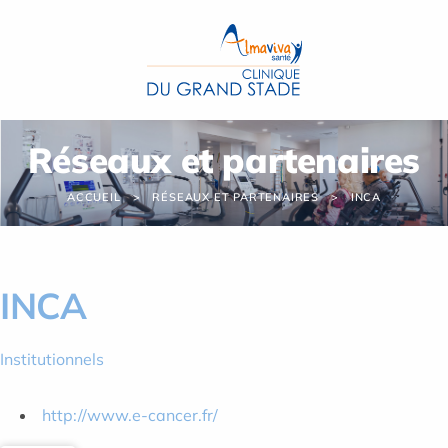
Panneau de gestion des cookies
Réseaux et partenaires
ACCUEIL
RÉSEAUX ET PARTENAIRES
INCA
INCA
Institutionnels
http://www.e-cancer.fr/