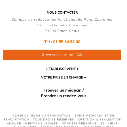
NOUS CONTACTER
Clinique de rééducation fonctionnelle Paris Couronne
130 rue Danielle Casanova
93200 Saint-Denis
Tél : 01 55 84 98 00
Envoyer un email
L'ÉTABLISSEMENT
VOTRE PRISE EN CHARGE
Trouver un médecin /
Prendre un rendez-vous
©2026 CLINIQUE DU GRAND STADE - SOINS MÉDICAUX ET DE
RÉADAPTATION - TOUS DROITS RÉSERVÉS - CRÉATION & RÉALISATION :
ANSWEB -
MENTIONS LÉGALES
-
DONNÉES PERSONNELLES
-
LIENS
-