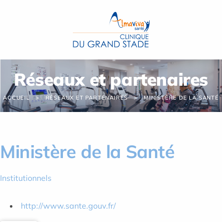
Panneau de gestion des cookies
Réseaux et partenaires
ACCUEIL
RÉSEAUX ET PARTENAIRES
MINISTÈRE DE LA SANTÉ
Ministère de la Santé
Institutionnels
http://www.sante.gouv.fr/