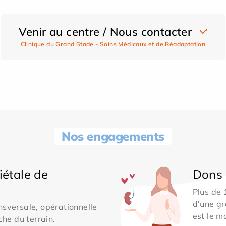
Venir au centre / Nous contacter
Clinique du Grand Stade - Soins Médicaux et de Réadaptation
Nos engagements
iétale de
Dons 
Plus de
d'une gr
sversale, opérationnelle
est le m
che du terrain.