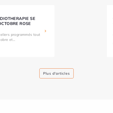
ADIOTHERAPIE SE
OCTOBRE ROSE
teliers programmés tout
obre et...
Plus d'articles