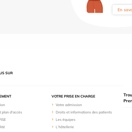
En savo
US SUR
Trou
SEMENT
VOTRE PRISE EN CHARGE
Pre
ion
Votre admission
t plan d'accès
Droits et informations des patients
 RSE
Les équipes
lité
L'hôtellerie