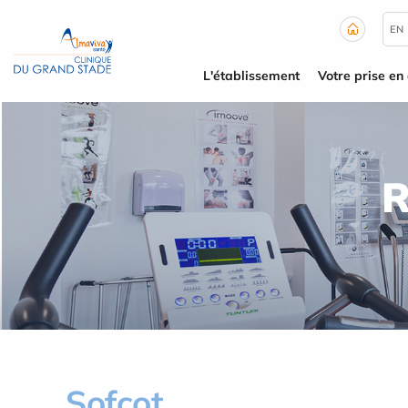
Panneau de gestion des cookies
EN
L'établissement
Votre prise en
R
Sofcot