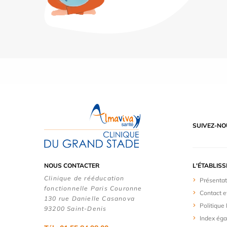
SUIVEZ-NO
NOUS CONTACTER
L'ÉTABLIS
Clinique de rééducation
Présentat
fonctionnelle Paris Couronne
Contact e
130 rue Danielle Casanova
Politique
93200 Saint-Denis
Index éga