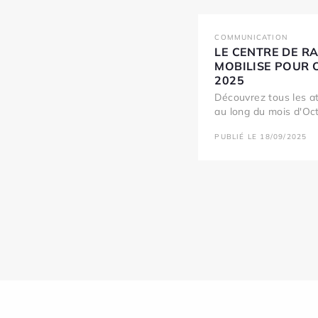
COMMUNICATION
LE CENTRE DE R
MOBILISE POUR 
2025
Découvrez tous les a
au long du mois d'Oct
PUBLIÉ LE 18/09/2025